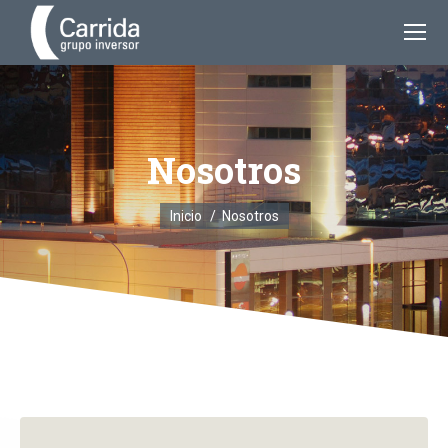
Nosotros
Estás aquí:
Inicio
Nosotros