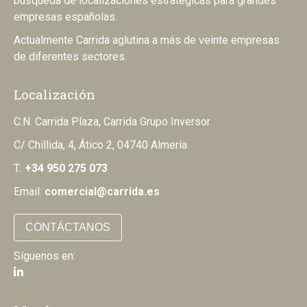
búsqueda de localizaciones estratégicas para grandes
empresas españolas.
Actualmente Carrida aglutina a más de veinte empresas
de diferentes sectores.
Localización
C.N. Carrida Plaza, Carrida Grupo Inversor
C/ Chillida, 4, Ático 2, 04740 Almería
T:
+34 950 275 073
Email:
comercial@carrida.es
CONTÁCTANOS
Síguenos en: