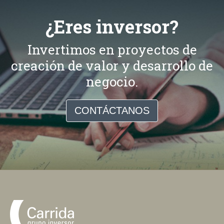
¿Eres inversor?
Invertimos en proyectos de
creación de valor y desarrollo de
negocio.
CONTÁCTANOS