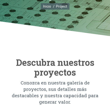
Estás aquí:
Inicio
Project
Descubra nuestros
proyectos
Conozca en nuestra galería de
proyectos, sus detalles más
destacables y nuestra capacidad para
generar valor.